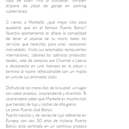
copa de buen vino al atardecer. También
dispone de plaza de garaje en parking
subterráneo.
Si vienes a Marbella, ¿qué mejor sitio para
quedarte que en el famoso Puerto Banús?
Nuestro apartamento te ofrece la comodidad
de tener al alcance de tu mano todos los
servicios que necesitas para unas vacaciones
inolvidables. Visita sus aclamados restaurantes
internaciones, saborea los sabrosos productos
locales, vete de compras por Channel o Loewe
o desconecta en una hamaca en la playa y
termina la noche refrescándote con un mojito
en uno de sus animados clubs.
Disfruta de las maravillas de la cuidad, un lugar
con sabor andaluz, sorprendente y divertido. Te
sorprenderá saber que Marbella es mucho más
que tiendas de lujo y coches de alta gama.
La zona: Puerto José Banús.
Puerto náutico y de recreo de lujo referente en
Europa, con casi 50 años de historia. Puerto
Banús está centrado en un continuo proceso