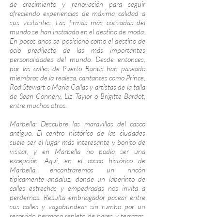
de crecimiento y renovación para seguir
ofreciendo experiencias de máxima calidad a
sus visitantes. Las firmas más cotizadas del
mundo se han instalado en el destino de moda.
En pocos años se posicionó como el destino de
ocio predilecto de las más importantes
personalidades del mundo. Desde entonces,
por las calles de Puerto Banús han paseado
miembros de la realeza, cantantes como Prince,
Rod Stewart o María Callas y artistas de la talla
de Sean Connery, Liz Taylor o Brigitte Bardot,
entre muchos otros.
Marbella: Descubre las maravillas del casco
antiguo. El centro histórico de las ciudades
suele ser el lugar más interesante y bonito de
visitar, y en Marbella no podía ser una
excepción. Aquí, en el casco histórico de
Marbella, encontraremos un rincón
típicamente andaluz, donde un laberinto de
calles estrechas y empedradas nos invita a
perdernos. Resulta embriagador pasear entre
sus calles y vagabundear sin rumbo por un
recorrido hermoso repleto de bares y terrazas,