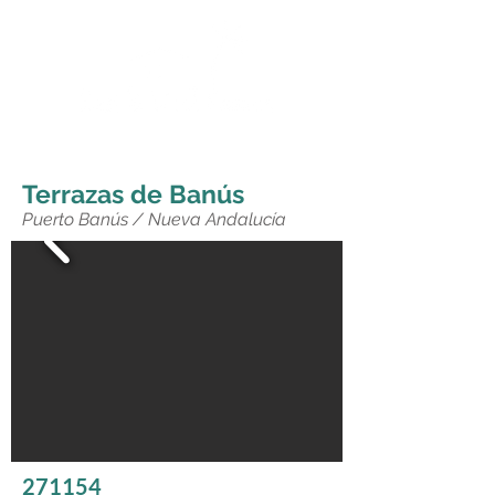
Terrazas de Banús
Puerto Banús / Nueva Andalucía
271154