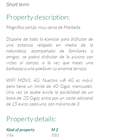
Short term
Property description:
Magnifico cortijo, muy cerca de Marbella.
Dispone de todo lo esencial para disfrutar de
una estancia relajada en medio de la
naturaleza, acompañado de familiares o
amigos, se podrá disfrutar de la piscina con
vistas al campo, a la vez que haces una
barbacoa o una paella en su enorme terraza.
WIFI MÓVIL 4G: Nuestro wifi 4G es móvil,
pero tiene un límite de 40 Gigas mensuales.
Una vez se acabe existe la posibilidad de un
bono de 20 Gigas extra por un coste adicional
de 15 euros cada uno, con máximo de 3.
Property details:
Kind of property
M 2
Villa
550