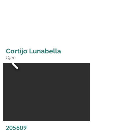
Cortijo Lunabella
Ojén
205609